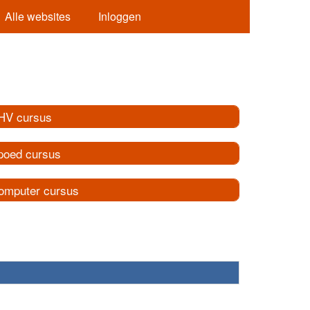
Alle websites
Inloggen
HV cursus
poed cursus
omputer cursus