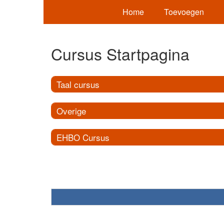
Home
Toevoegen
Cursus Startpagina
Taal cursus
Overige
EHBO Cursus