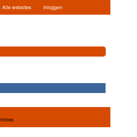
Alle websites
Inloggen
ervices