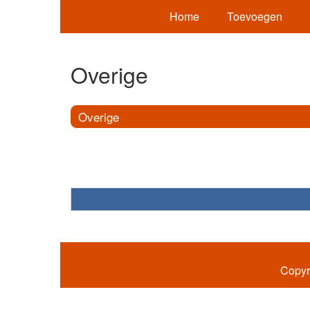
Home
Toevoegen
Overige
Overige
Copyr